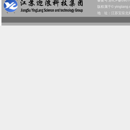
备案号:
苏ICP备0907
版权属于© yinglang.
地 址：江苏宝应北郊工